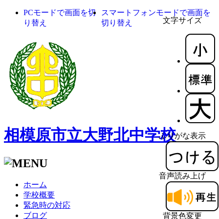
PCモードで画面を切
スマートフォンモードで画面を
文字サイズ
り替え
切り替え
相模原市立大野北中学校
ふりがな表示
音声読み上げ
ホーム
学校概要
緊急時の対応
ブログ
背景色変更