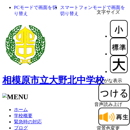
PCモードで画面を切
スマートフォンモードで画面を
文字サイズ
り替え
切り替え
相模原市立大野北中学校
ふりがな表示
音声読み上げ
ホーム
学校概要
緊急時の対応
ブログ
背景色変更