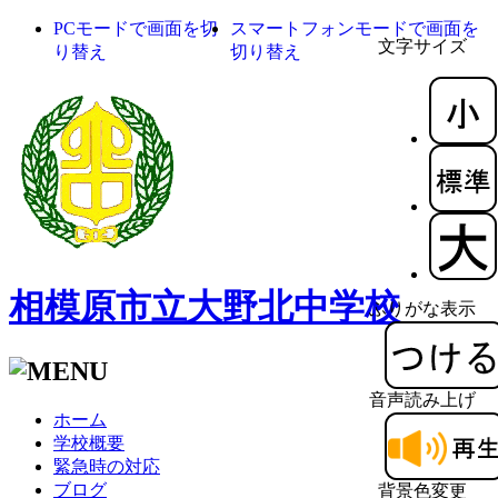
PCモードで画面を切
スマートフォンモードで画面を
文字サイズ
り替え
切り替え
相模原市立大野北中学校
ふりがな表示
音声読み上げ
ホーム
学校概要
緊急時の対応
ブログ
背景色変更