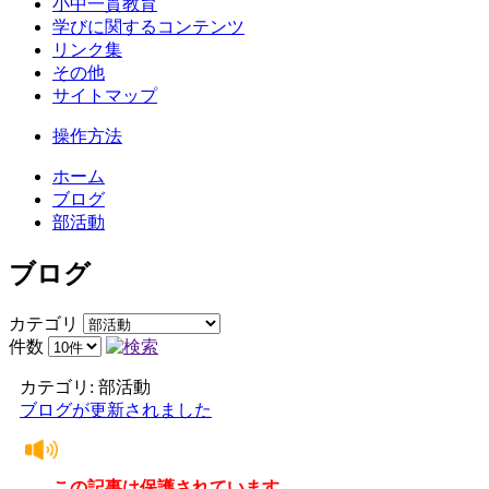
小中一貫教育
学びに関するコンテンツ
リンク集
その他
サイトマップ
操作方法
ホーム
ブログ
部活動
ブログ
カテゴリ
件数
カテゴリ: 部活動
ブログが更新されました
この記事は保護されています。